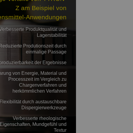
Z am Beispiel von
ensmittel-Anwendungen
Verbesserte Produktqualität und
Lagerstabilität
Reduzierte Produtionszeit durch
einmalige Passage
roduzierbarkeit der Ergebnisse
arung von Energie, Material und
Processzeit im Vergleich zu
Chargenverfahren und
herkömmlichen Verfahren
Flexibilität durch austauschbare
Dispergierwerkzeuge
Verbesserte rheologische
Eigenschaften, Mundgefühl und
Textur