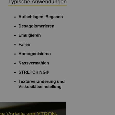
Typische Anwendungen
Aufschlagen, Begasen
Desagglomerieren
Emulgieren
Fällen
Homogenisieren
Nassvermahlen
STRETCHING®
Texturveränderung und
Viskositätseinstellung
ge Vorteile von YTRON-