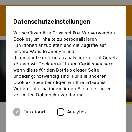
Zeige besser passende Version dieser Seite
Datenschutzeinstellungen
Diese Meldung nicht mehr anzeigen
Wir schützen Ihre Privatsphäre. Wir verwenden
Cookies, um Inhalte zu personalisieren,
Funktionen anzubieten und die Zugriffe auf
unsere Website anonym und
datenschutzkonform zu analysieren. Laut Gesetz
können wir Cookies auf Ihrem Gerät speichern,
wenn diese für den Betrieb dieser Seite
unbedingt notwendig sind. Für alle anderen
Cookie-Typen benötigen wir Ihre Erlaubnis.
Weitere Informationen finden Sie in der unten
verlinkten Datenschutzerklärung.
Zur Startseite
Senden Sie uns eine E-Mail
Rufen Sie uns an
Das Menü ein- und ausblenden
Funktional
Analytics
Messen