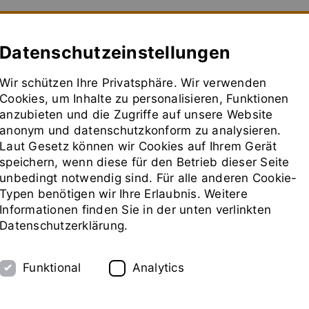
sser passende Version dieser Seite
Diese Meldung nicht mehr 
Datenschutzeinstellungen
Wir schützen Ihre Privatsphäre. Wir verwenden
Technikum
Messen
Vertretungen
Unterneh
Cookies, um Inhalte zu personalisieren, Funktionen
anzubieten und die Zugriffe auf unsere Website
anonym und datenschutzkonform zu analysieren.
Laut Gesetz können wir Cookies auf Ihrem Gerät
speichern, wenn diese für den Betrieb dieser Seite
unbedingt notwendig sind. Für alle anderen Cookie-
Typen benötigen wir Ihre Erlaubnis. Weitere
Informationen finden Sie in der unten verlinkten
Datenschutzerklärung.
Funktional
Analytics