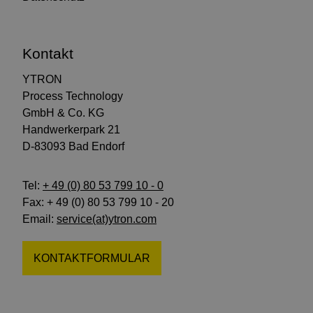
Kontakt
YTRON
Process Technology
GmbH & Co. KG
Handwerkerpark 21
D-83093 Bad Endorf
Tel:
+ 49 (0) 80 53 799 10 - 0
Fax: + 49 (0) 80 53 799 10 - 20
Email:
service(at)ytron.com
KONTAKTFORMULAR
Folgen
Folgen
Abonnieren