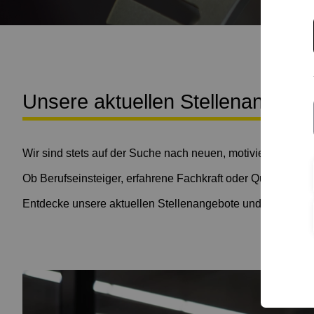
Unsere aktuellen Stellenangebo
Wir sind stets auf der Suche nach neuen, motivierten Mita
Ob Berufseinsteiger, erfahrene Fachkraft oder Quereinstei
Entdecke unsere aktuellen Stellenangebote und werde Tei