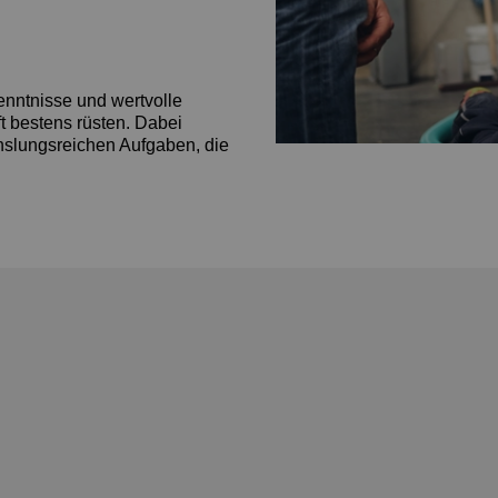
enntnisse und wertvolle
ft bestens rüsten. Dabei
hslungsreichen Aufgaben, die