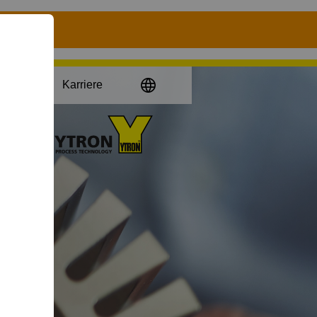
anzeigen
men
Karriere
Zur
Startseite