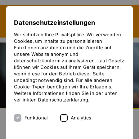
Zeige besser passende Version dieser Seite
Datenschutzeinstellungen
Diese Meldung nicht mehr anzeigen
Wir schützen Ihre Privatsphäre. Wir verwenden
Cookies, um Inhalte zu personalisieren,
Funktionen anzubieten und die Zugriffe auf
unsere Website anonym und
datenschutzkonform zu analysieren. Laut Gesetz
können wir Cookies auf Ihrem Gerät speichern,
wenn diese für den Betrieb dieser Seite
unbedingt notwendig sind. Für alle anderen
Cookie-Typen benötigen wir Ihre Erlaubnis.
Weitere Informationen finden Sie in der unten
verlinkten Datenschutzerklärung.
Zur Startseite
Senden Sie uns eine E-Mail
Rufen Sie uns an
Das Menü ein- und ausblenden
Funktional
Analytics
PRODUKTSELEKTOR