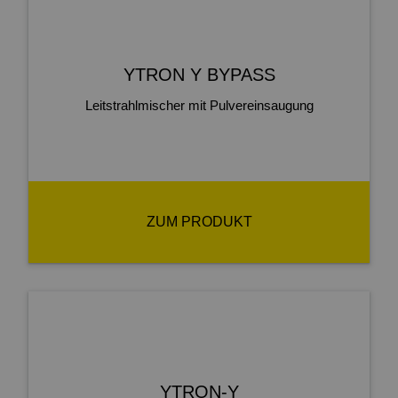
YTRON Y BYPASS
Leitstrahlmischer mit Pulvereinsaugung
ZUM PRODUKT
YTRON-Y