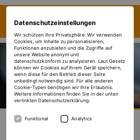
Zeige besser passende Version dieser Seite
Datenschutzeinstellungen
Diese Meldung nicht mehr anzeigen
Wir schützen Ihre Privatsphäre. Wir verwenden
Cookies, um Inhalte zu personalisieren,
Funktionen anzubieten und die Zugriffe auf
unsere Website anonym und
datenschutzkonform zu analysieren. Laut Gesetz
können wir Cookies auf Ihrem Gerät speichern,
wenn diese für den Betrieb dieser Seite
unbedingt notwendig sind. Für alle anderen
Cookie-Typen benötigen wir Ihre Erlaubnis.
Weitere Informationen finden Sie in der unten
verlinkten Datenschutzerklärung.
Zur Startseite
Senden Sie uns eine E-Mail
Rufen Sie uns an
Das Menü ein- und ausblenden
Funktional
Analytics
Kontakt