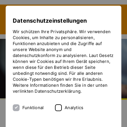
Zeige besser passende Version dieser Seite
Datenschutzeinstellungen
Diese Meldung nicht mehr anzeigen
Wir schützen Ihre Privatsphäre. Wir verwenden
Cookies, um Inhalte zu personalisieren,
Funktionen anzubieten und die Zugriffe auf
unsere Website anonym und
datenschutzkonform zu analysieren. Laut Gesetz
können wir Cookies auf Ihrem Gerät speichern,
wenn diese für den Betrieb dieser Seite
unbedingt notwendig sind. Für alle anderen
Cookie-Typen benötigen wir Ihre Erlaubnis.
Weitere Informationen finden Sie in der unten
verlinkten Datenschutzerklärung.
Zur Startseite
Senden Sie uns eine E-Mail
Rufen Sie uns an
Das Menü ein- und ausblenden
Funktional
Analytics
Impressum