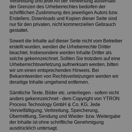
Verbreitung und jede Art der Verwertung außerhalb
der Grenzen des Urheberrechtes bedürfen der
schriftlichen Zustimmung des jeweiligen Autors bzw.
Erstellers. Downloads und Kopien dieser Seite sind
nur für den privaten, nicht kommerziellen Gebrauch
gestattet.
Soweit die Inhalte auf dieser Seite nicht vom Betreiber
erstellt wurden, werden die Urheberrechte Dritter
beachtet. Insbesondere werden Inhalte Dritter als
solche gekennzeichnet. Sollten Sie trotzdem auf eine
Urheberrechtsverletzung aufmerksam werden, bitten
wir um einen entsprechenden Hinweis. Bei
Bekanntwerden von Rechtsverletzungen werden wir
derartige Inhalte umgehend entfernen.
Sämtliche Texte, Bilder etc. unterliegen - sofern nicht
anders gekennzeichnet - dem Copyright von YTRON
Process Technology GmbH & Co. KG. Jede
Vervielfältigung, Verbreitung, Speicherung,
Übermittlung, Sendung und Wieder- bzw. Weitergabe
der Inhalte ist ohne schriftliche Genehmigung
ausdrücklich untersagt.