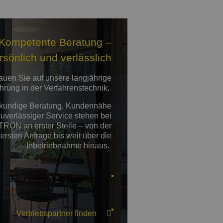
Kompetente Beratung –
rsönlich und verlässlich
rauen Sie auf unsere langjährige
hrung in der Verfahrenstechnik.
kundige Beratung, Kundennähe
uverlässiger Service stehen bei
TRON an erster Stelle – von der
ersten Anfrage bis weit über die
Inbetriebnahme hinaus.
Jetzt Kontakt aufnehmen
Vertriebspartner finden