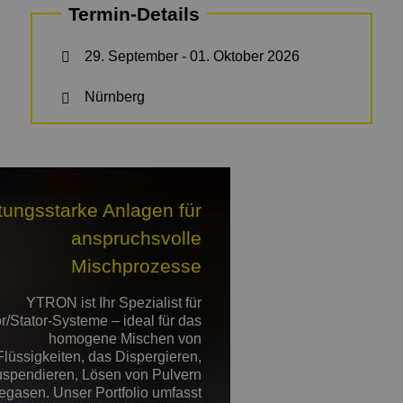
Termin-Details
29. September - 01. Oktober 2026
Nürnberg
tungsstarke Anlagen für
anspruchsvolle
Mischprozesse
YTRON ist Ihr Spezialist für
r/Stator-Systeme – ideal für das
homogene Mischen von
Flüssigkeiten, das Dispergieren,
spendieren, Lösen von Pulvern
egasen. Unser Portfolio umfasst