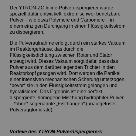
Der YTRON-ZC Inline-Pulverdispergierer wurde
speziell dafür entwickelt, extrem schwer benetzbare
Pulver – wie etwa Polymere und Carbomere – in
einem einzigen Durchgang in einen Flüssigkeitsstrom
zu dispergieren.
Die Pulveraufnahme erfolgt durch ein starkes Vakuum
im Reaktorgehäuse, das durch die
Flüssigkeitsdichtung zwischen Rotor und Stator
erzeugt wird. Dieses Vakuum sorgt dafür, dass das
Pulver aus dem darüberliegenden Trichter in den
Reaktorkopf gesogen wird. Dort werden die Partikel
einer intensiven mechanischen Scherung unterzogen,
*bevor* sie in den Flüssigkeitsstrom gelangen und
hydratisieren. Das Ergebnis ist eine perfekt
dispergierte, homogene Mischung hydrophiler Pulver
– *ohne* sogenannte „Fischaugen“ (unaufgelöste
Pulveragglomerate).
Vorteile des YTRON Pulverdispergierers: