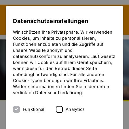
Zeige besser passende Version dieser Seite
Datenschutzeinstellungen
Diese Meldung nicht mehr anzeigen
Wir schützen Ihre Privatsphäre. Wir verwenden
Cookies, um Inhalte zu personalisieren,
Funktionen anzubieten und die Zugriffe auf
unsere Website anonym und
datenschutzkonform zu analysieren. Laut Gesetz
können wir Cookies auf Ihrem Gerät speichern,
wenn diese für den Betrieb dieser Seite
unbedingt notwendig sind. Für alle anderen
Cookie-Typen benötigen wir Ihre Erlaubnis.
Weitere Informationen finden Sie in der unten
verlinkten Datenschutzerklärung.
Zur Startseite
Senden Sie uns eine E-Mail
Rufen Sie uns an
Das Menü ein- und ausblenden
Funktional
Analytics
Herstellung von flüssigen
Reinigungsmitteln