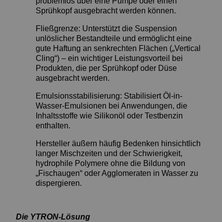
problemlos über eine Pumpe oder einen
Sprühkopf ausgebracht werden können.
Fließgrenze: Unterstützt die Suspension
unlöslicher Bestandteile und ermöglicht eine
gute Haftung an senkrechten Flächen („Vertical
Cling“) – ein wichtiger Leistungsvorteil bei
Produkten, die per Sprühkopf oder Düse
ausgebracht werden.
Emulsionsstabilisierung: Stabilisiert Öl-in-
Wasser-Emulsionen bei Anwendungen, die
Inhaltsstoffe wie Silikonöl oder Testbenzin
enthalten.
Hersteller äußern häufig Bedenken hinsichtlich
langer Mischzeiten und der Schwierigkeit,
hydrophile Polymere ohne die Bildung von
„Fischaugen“ oder Agglomeraten in Wasser zu
dispergieren.
Die YTRON-Lösung