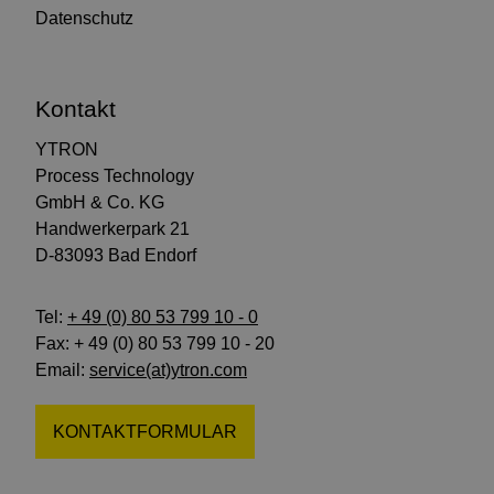
Datenschutz
Kontakt
YTRON
Process Technology
GmbH & Co. KG
Handwerkerpark 21
D-83093 Bad Endorf
Tel:
+ 49 (0) 80 53 799 10 - 0
Fax: + 49 (0) 80 53 799 10 - 20
Email:
service(at)ytron.com
KONTAKTFORMULAR
Folgen
Folgen
Abonnieren