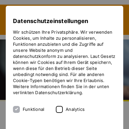
Zeige besser passende Version dieser Seite
Datenschutzeinstellungen
Diese Meldung nicht mehr anzeigen
Wir schützen Ihre Privatsphäre. Wir verwenden
Cookies, um Inhalte zu personalisieren,
Funktionen anzubieten und die Zugriffe auf
unsere Website anonym und
datenschutzkonform zu analysieren. Laut Gesetz
können wir Cookies auf Ihrem Gerät speichern,
wenn diese für den Betrieb dieser Seite
unbedingt notwendig sind. Für alle anderen
Cookie-Typen benötigen wir Ihre Erlaubnis.
Weitere Informationen finden Sie in der unten
verlinkten Datenschutzerklärung.
Zur Startseite
Senden Sie uns eine E-Mail
Rufen Sie uns an
Das Menü ein- und ausblenden
Funktional
Analytics
News