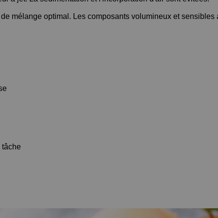
fet de mélange optimal. Les composants volumineux et sensibles 
se
 tâche