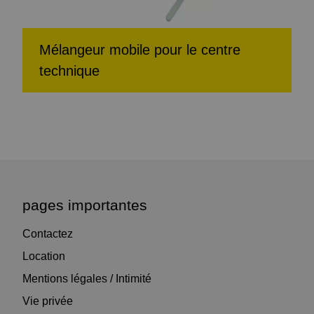
Mélangeur mobile pour le centre
technique
pages importantes
Contactez
Location
Mentions légales / Intimité
Vie privée