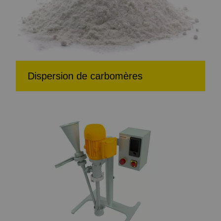
Dispersion de carbomères