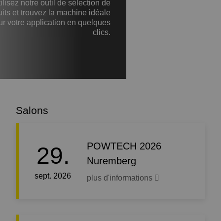
ilisez notre outil de sélection de
its et trouvez la machine idéale
ur votre application en quelques
clics.
Salons
POWTECH 2026
29.
Nuremberg
sept. 2026
plus d'informations