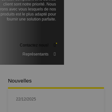
client sont notre priorité. Nous
ierons avec vous lesquels de nos
produits est le plus adapté pour
fournir une solution parfaite.
Contactez nous!
Représentants
Nouvelles
22/12/2025