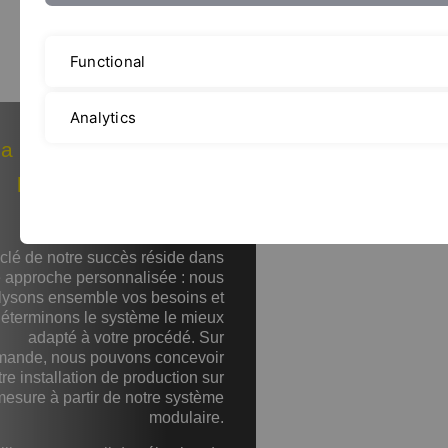
Functional
Analytics
a meilleure technologie
pour votre application
clé de notre succès réside dans
e approche personnalisée : nous
lysons ensemble vos besoins et
éterminons le système le mieux
adapté à votre procédé. Sur
ande, nous pouvons concevoir
tre installation de production sur
mesure à partir de notre système
modulaire.