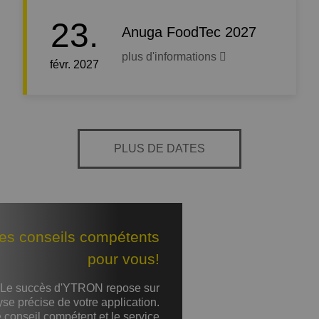
23.
Anuga FoodTec 2027
plus d'informations
févr. 2027
PLUS DE DATES
es conseils compétents
pour vous!
Le succès d'YTRON repose sur
yse précise de votre application.
 conseil compétent et le service