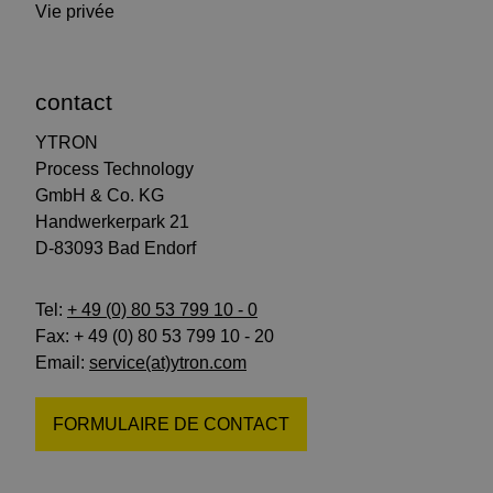
Vie privée
contact
YTRON
Process Technology
GmbH & Co. KG
Handwerkerpark 21
D-83093 Bad Endorf
Tel:
+ 49 (0) 80 53 799 10 - 0
Fax: + 49 (0) 80 53 799 10 - 20
Email:
service(at)ytron.com
FORMULAIRE DE CONTACT
suivez-
suivez-
abonnez-