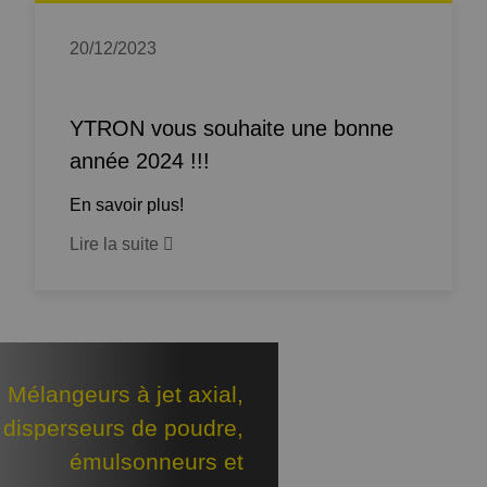
20/12/2023
YTRON vous souhaite une bonne
année 2024 !!!
En savoir plus!
Lire la suite
Mélangeurs à jet axial,
disperseurs de poudre,
émulsonneurs et