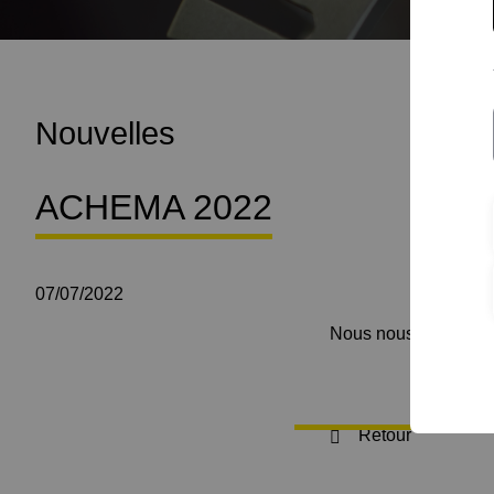
Nouvelles
ACHEMA 2022
07/07/2022
Nous nous réjouisson
Retour