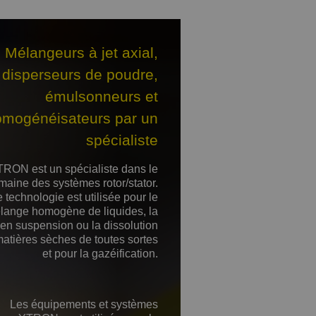
Mélangeurs à jet axial,
disperseurs de poudre,
émulsonneurs et
omogénéisateurs par un
spécialiste
RON est un spécialiste dans le
maine des systèmes rotor/stator.
 technologie est utilisée pour le
lange homogène de liquides, la
en suspension ou la dissolution
atières sèches de toutes sortes
et pour la gazéification.
Les équipements et systèmes