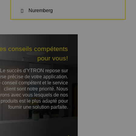
Nuremberg
es conseils compétents
pour vous!
Le succès d'YTRON repose sur
yse précise de votre application.
 conseil compétent et le service
client sont notre priorité. Nous
ierons avec vous lesquels de nos
produits est le plus adapté pour
fournir une solution parfaite.