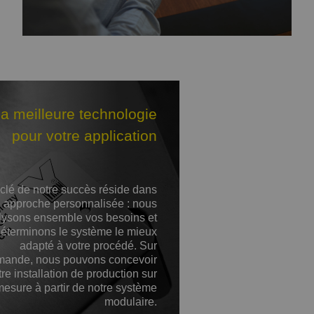
a meilleure technologie
pour votre application
clé de notre succès réside dans
e approche personnalisée : nous
lysons ensemble vos besoins et
éterminons le système le mieux
adapté à votre procédé. Sur
ande, nous pouvons concevoir
tre installation de production sur
mesure à partir de notre système
modulaire.