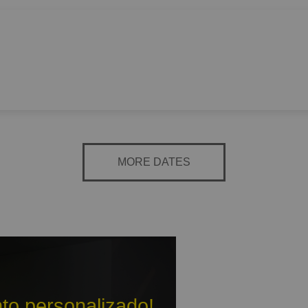
MORE DATES
to personalizado!