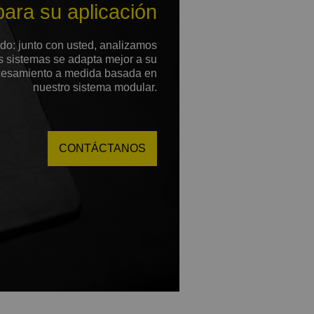
para su aplicación
ado: junto con usted, analizamos
 sistemas se adapta mejor a su
ocesamiento a medida basada en
nuestro sistema modular.
CONTÁCTANOS