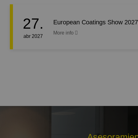
27.
European Coatings Show 2027
More info
abr 2027
Asesoramien