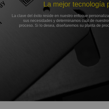
La mejor tecnología 
La clave del éxito reside en nuestro enfoque personaliz
sus necesidades y determinamos cuál de nuestros
proceso. Si lo desea, diseñaremos su planta de pr