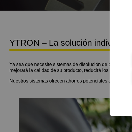
YTRON – La solución individual
Ya sea que necesite sistemas de disolución de polvo, tu
mejorará la calidad de su producto, reducirá los tiempos 
Nuestros sistemas ofrecen ahorros potenciales en compar