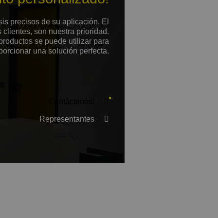
is precisos de su aplicación. El
clientes, son nuestra prioridad.
roductos se puede utilizar para
porcionar una solución perfecta.
Contáctenos!
Representantes