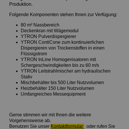
Produktion.
Folgende Komponenten stehen Ihnen zur Verfügung:
80 m² Nassbereich
Deckenkran mit Wägemodul
YTRON Pulverdispergierer
YTRON ContiCone zum kontinuierlichen
Dispergieren von Trockenstoffen in einen
Flüssigstrom
YTRON InLine Homogenisatoren mit
Schergeschwindigkeiten bis zu 60 m/s
YTRON Leitstrahlmischer am hydraulischen
Stativ
Mischbehälter bis 500 Liter Nutzvolumen
Heizbehälter 150 Liter Nutzvolumen
Umfangreiches Messequipment
Gerne stimmen wir mit Ihnen die weitere
Vorgehensweise ab.
Benutzen Sie unser
Kontaktformular
oder rufen Sie