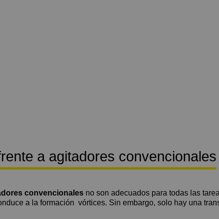
ente a agitadores convencionales
adores convencionales
no son adecuados para todas las tarea
 conduce a la formación vórtices. Sin embargo, solo hay una tran