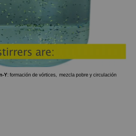
n-Y
: formación de vórtices, mezcla pobre y circulación