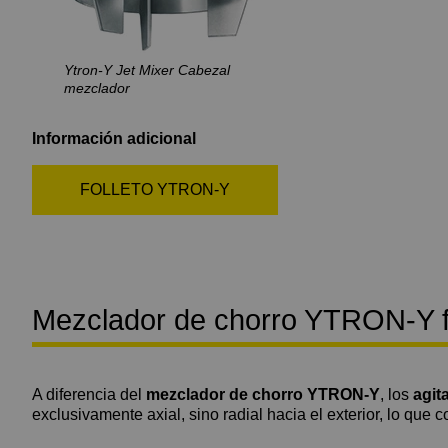
Ytron-Y Jet Mixer Cabezal
mezclador
Información adicional
FOLLETO YTRON-Y
Mezclador de chorro YTRON-Y fr
A diferencia del
mezclador de chorro YTRON-Y
, los
agit
exclusivamente axial, sino radial hacia el exterior, lo que