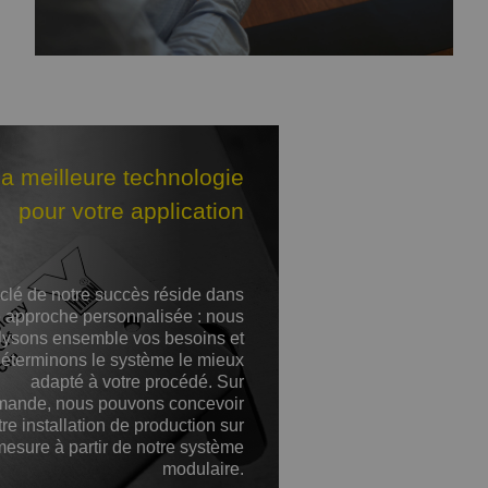
a meilleure technologie
pour votre application
clé de notre succès réside dans
e approche personnalisée : nous
lysons ensemble vos besoins et
éterminons le système le mieux
adapté à votre procédé. Sur
ande, nous pouvons concevoir
tre installation de production sur
mesure à partir de notre système
modulaire.