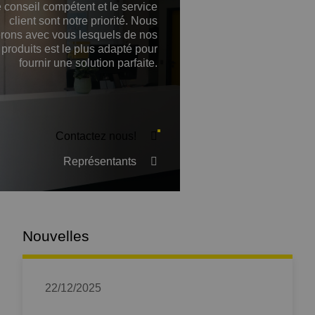
 conseil compétent et le service
client sont notre priorité. Nous
ierons avec vous lesquels de nos
produits est le plus adapté pour
fournir une solution parfaite.
Contactez nous!
Représentants
Nouvelles
22/12/2025