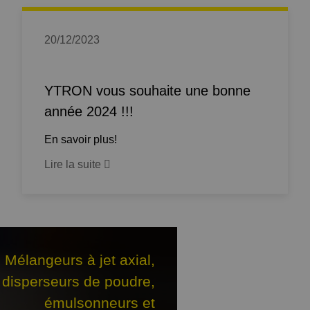
20/12/2023
YTRON vous souhaite une bonne
année 2024 !!!
En savoir plus!
Lire la suite
Mélangeurs à jet axial,
disperseurs de poudre,
émulsonneurs et