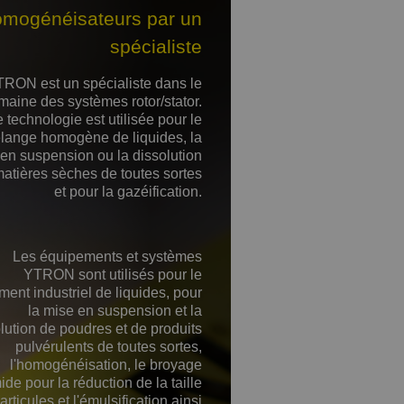
omogénéisateurs par un
spécialiste
RON est un spécialiste dans le
maine des systèmes rotor/stator.
 technologie est utilisée pour le
lange homogène de liquides, la
en suspension ou la dissolution
atières sèches de toutes sortes
et pour la gazéification.
Les équipements et systèmes
YTRON sont utilisés pour le
ement industriel de liquides, pour
la mise en suspension et la
lution de poudres et de produits
pulvérulents de toutes sortes,
l'homogénéisation, le broyage
de pour la réduction de la taille
articules et l'émulsification ainsi