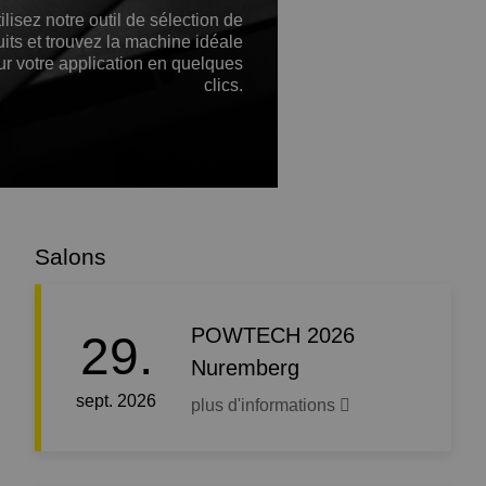
ilisez notre outil de sélection de
its et trouvez la machine idéale
ur votre application en quelques
clics.
Salons
POWTECH 2026
29.
Nuremberg
sept. 2026
plus d'informations